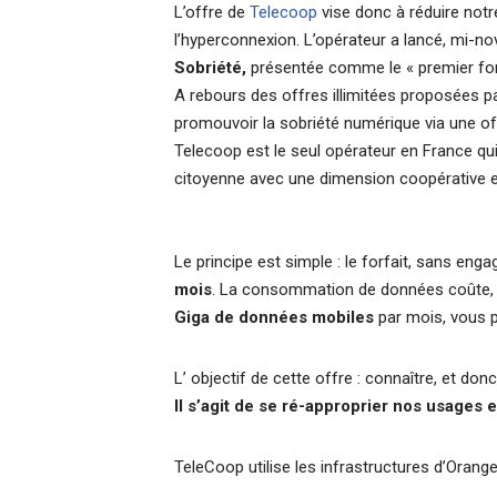
L’offre de
Telecoop
vise donc à réduire notr
l’hyperconnexion. L’opérateur a lancé, mi-
Sobriété,
présentée comme le « premier forf
A rebours des offres illimitées proposées p
promouvoir la sobriété numérique via une offr
Telecoop est le seul opérateur en France qu
citoyenne avec une dimension coopérative et 
Le principe est simple : le forfait, sans e
mois
. La consommation de données coûte, q
Giga de données mobiles
par mois, vous p
L’ objectif de cette offre : connaître, et d
Il s’agit de se ré-approprier nos usages
TeleCoop utilise les infrastructures d’Orang