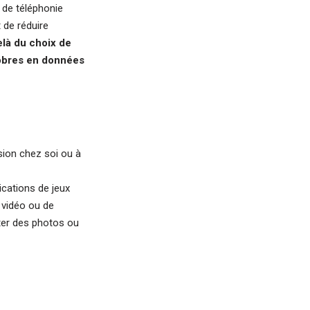
e de téléphonie
 de réduire
là du choix de
sobres en données
ion chez soi ou à
cations de jeux
 vidéo ou de
ster des photos ou