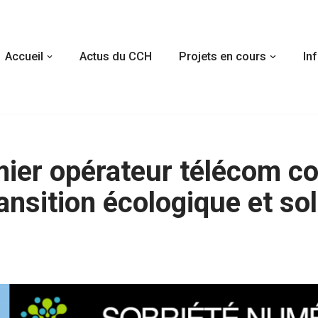
Accueil
Actus du CCH
Projets en cours
In
mier opérateur télécom co
ansition écologique et sol