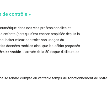
 de contrôle »
u numérique dans nos vies professionnelles et
s enfants (part qui s’est encore amplifiée depuis la
ouhaiter mieux contrôler nos usages du
faits données mobiles ainsi que les débits proposés
raisonnable
. L’arrivée de la 5G risque d’ailleurs de
icile de se rendre compte du véritable temps de fonctionnement de notr