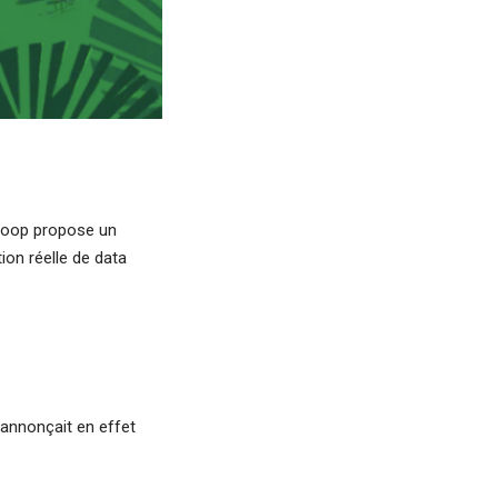
eCoop propose un
ion réelle de data
 annonçait en effet