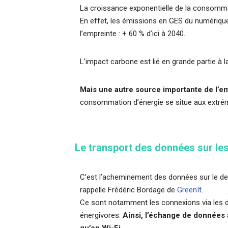
La croissance exponentielle de la consomma
En effet, les émissions en GES du numérique 
l’empreinte : + 60 % d’ici à 2040.
L’impact carbone est lié en grande partie à 
Mais une autre source importante de l’e
consommation d’énergie se situe aux extrémi
Le transport des données sur les
C’est l’acheminement des données sur le dern
rappelle Frédéric Bordage de
GreenIt.
Ce sont notamment les connexions via les d
énergivores.
Ainsi, l’échange de données
qu’en Wi-Fi.