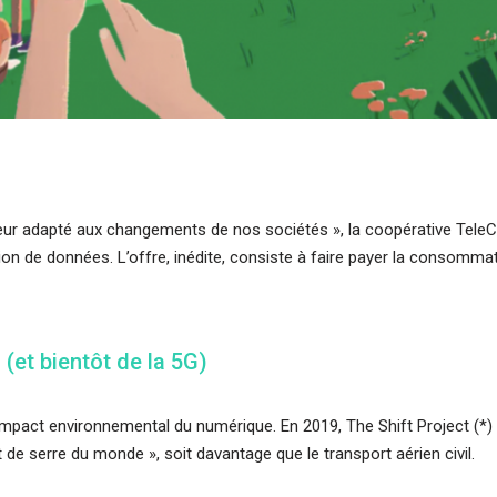
teur adapté aux changements de nos sociétés », la coopérative Tel
ion de données. L’offre, inédite, consiste à faire payer la consommat
 (et bientôt de la 5G)
 l’impact environnemental du numérique. En 2019, The Shift Project (*)
de serre du monde », soit davantage que le transport aérien civil.