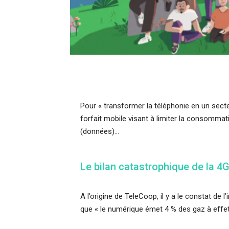
Pour « transformer la téléphonie en un sec
forfait mobile visant à limiter la consommat
(données)…
Le bilan catastrophique de la 4G
A l’origine de TeleCoop, il y a le constat de
que « le numérique émet 4 % des gaz à effet 