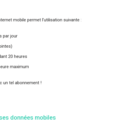
ternet mobile permet l’utilisation suivante :
s par jour
ointes)
dant 20 heures
 heure maximum
ec un tel abonnement !
 ses données mobiles