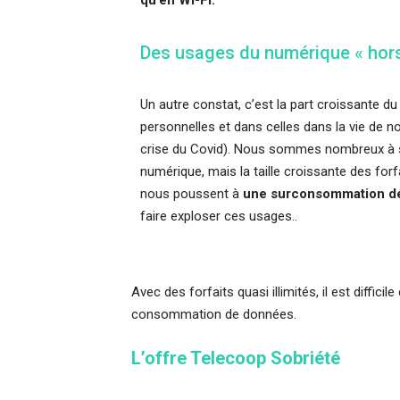
Des usages du numérique « hors
Un autre constat, c’est la part croissante d
personnelles et dans celles dans la vie de no
crise du Covid). Nous sommes nombreux à s
numérique, mais la taille croissante des for
nous poussent à
une surconsommation dé
faire exploser ces usages..
Avec des forfaits quasi illimités, il est diff
consommation de données.
L’offre Telecoop Sobriété