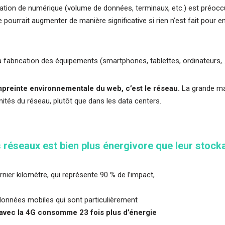
tion de numérique (volume de données, terminaux, etc.) est préocc
pourrait augmenter de manière significative si rien n’est fait pour en
la fabrication des équipements (smartphones, tablettes, ordinateurs,…
mpreinte environnementale du web, c’est le réseau.
La grande maj
tés du réseau, plutôt que dans les data centers.
 réseaux est bien plus énergivore que leur stock
ier kilomètre, qui représente 90 % de l’impact,
onnées mobiles qui sont particulièrement
 avec la 4G consomme 23 fois plus d’énergie