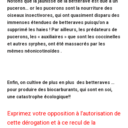
Notons que la jaunisse de la betterave est due à un
puceron… or les pucerons sont la nourriture des
oiseaux insectivores, qui ont quasiment disparu des
immenses étendues de betteraves puisqu’on a
supprimé les haies ! Par ailleurs, les prédateurs de
pucerons, les « auxiliaires » que sont les coccinelles
et autres syrphes, ont été massacrés par les
mêmes néonicotinoïdes .
Enfin, on cultive de plus en plus des betteraves …
pour produire des biocarburants, qui sont en soi,
une catastrophe écologique!!
Exprimez votre opposition à l’autorisation de
cette dérogation et à ce recul de la