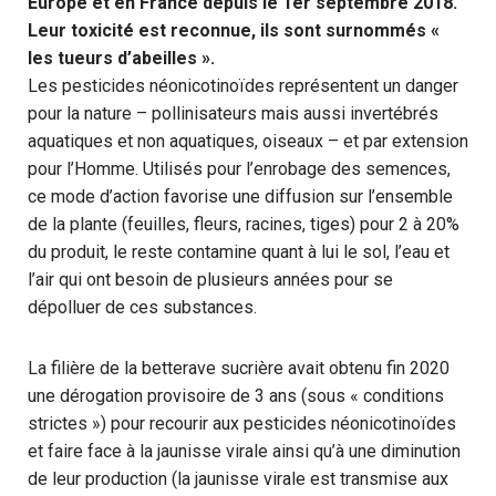
Europe et en France depuis le 1er septembre 2018.
Leur toxicité est reconnue, ils sont surnommés «
les tueurs d’abeilles ».
Les pesticides néonicotinoïdes représentent un danger
pour la nature – pollinisateurs mais aussi invertébrés
aquatiques et non aquatiques, oiseaux – et par extension
pour l’Homme. Utilisés pour l’enrobage des semences,
ce mode d’action favorise une diffusion sur l’ensemble
de la plante (feuilles, fleurs, racines, tiges) pour 2 à 20%
du produit, le reste contamine quant à lui le sol, l’eau et
l’air qui ont besoin de plusieurs années pour se
dépolluer de ces substances.
La filière de la betterave sucrière avait obtenu fin 2020
une dérogation provisoire de 3 ans (sous « conditions
strictes ») pour recourir aux pesticides néonicotinoïdes
et faire face à la jaunisse virale ainsi qu’à une diminution
de leur production (la jaunisse virale est transmise aux