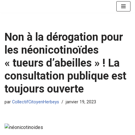
Aller
au
contenu
Non à la dérogation pour
les néonicotinoïdes
« tueurs d’abeilles » ! La
consultation publique est
toujours ouverte
par
CollectifCitoyenHerbeys
janvier 19, 2023