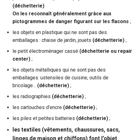
(déchetterie)
On les reconnaît généralement grâce aux
pictogrammes de danger figurant sur les flacons
;
les objets en plastique qui ne sont pas des
emballages : chaise de jardin, jouets
(déchetterie)
;
le petit électroménager cassé
(déchetterie
ou repair
center)
;
les objets métalliques qui ne sont pas des
emballages: ustensiles de cuisine, outils de
bricolage…
(déchetterie)
;
les radiographies
(déchetterie)
;
les cartouches d’encre
(déchetterie)
;
les piles et petites batteries
(déchetterie)
;
les textiles (vêtements, chaussures, sacs,
linges de maison et chiffons) font l’objet