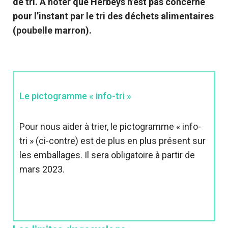
de tri. A noter que Herbeys n’est pas concerné
pour l’instant par le tri des déchets alimentaires
(poubelle marron).
Le pictogramme « info-tri »
Pour nous aider à trier, le pictogramme « info-
tri » (ci-contre) est de plus en plus présent sur
les emballages. Il sera obligatoire à partir de
mars 2023.