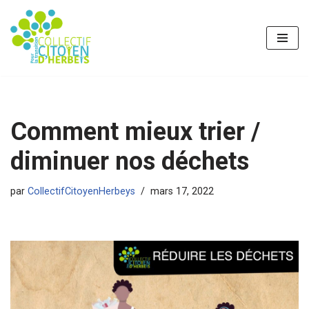
Aller
au
contenu
Comment mieux trier /
diminuer nos déchets
par
CollectifCitoyenHerbeys
mars 17, 2022