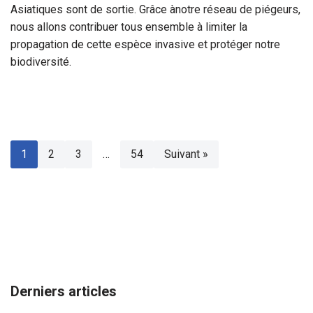
Asiatiques sont de sortie. Grâce ànotre réseau de piégeurs,
nous allons contribuer tous ensemble à limiter la
propagation de cette espèce invasive et protéger notre
biodiversité.
1
2
3
…
54
Suivant »
Derniers articles