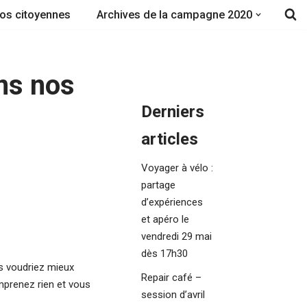
fos citoyennes
Archives de la campagne 2020
ons nos
Derniers
articles
Voyager à vélo :
partage
d’expériences
et apéro le
vendredi 29 mai
dès 17h30
us voudriez mieux
Repair café –
prenez rien et vous
session d’avril