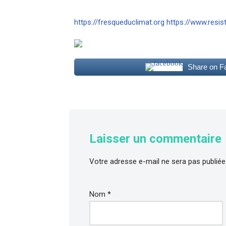
https://fresqueduclimat.org
https://www.resi
Share on F
Laisser un commentaire
Votre adresse e-mail ne sera pas publiée
Nom
*