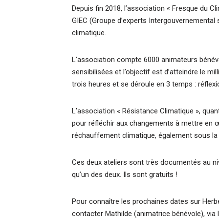
Depuis fin 2018, l’association « Fresque du Cl
GIEC (Groupe d’experts Intergouvernemental s
climatique.
L’association compte 6000 animateurs bénévol
sensibilisées et l’objectif est d’atteindre le mi
trois heures et se déroule en 3 temps : réflexi
L’association « Résistance Climatique », quant 
pour réfléchir aux changements à mettre en œu
réchauffement climatique, également sous la f
Ces deux ateliers sont très documentés au nive
qu’un des deux. Ils sont gratuits !
Pour connaître les prochaines dates sur Herbe
contacter Mathilde (animatrice bénévole), via l