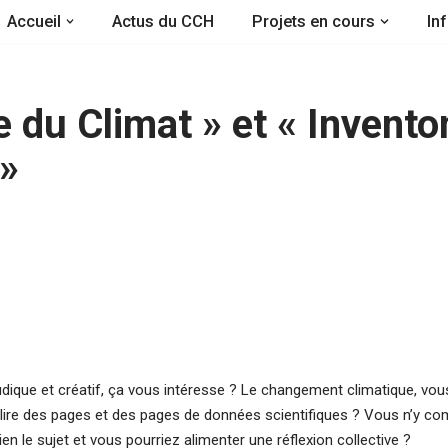
Accueil
Actus du CCH
Projets en cours
In
e du Climat » et « Invent
 »
ludique et créatif, ça vous intéresse ? Le changement climatique, vo
e des pages et des pages de données scientifiques ? Vous n’y com
en le sujet et vous pourriez alimenter une réflexion collective ?