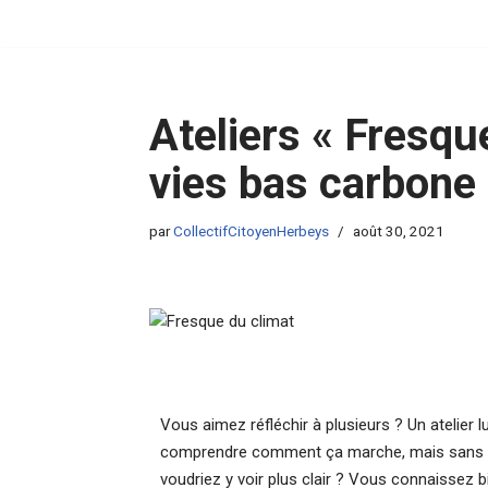
Aller
au
contenu
Ateliers « Fresqu
vies bas carbone
par
CollectifCitoyenHerbeys
août 30, 2021
Vous aimez réfléchir à plusieurs ? Un atelier 
comprendre comment ça marche, mais sans lir
voudriez y voir plus clair ? Vous connaissez bi