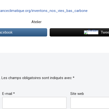
stanceclimatique.org/inventons_nos_vies_bas_carbone
acebook
Twee
.
Les champs obligatoires sont indiqués avec
*
E-mail
*
Site web