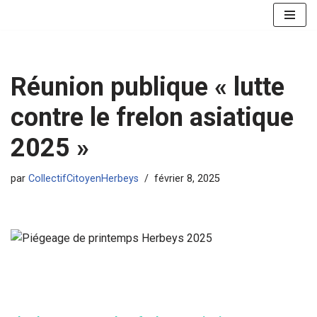
Aller
au
contenu
Réunion publique « lutte
contre le frelon asiatique
2025 »
par
CollectifCitoyenHerbeys
février 8, 2025