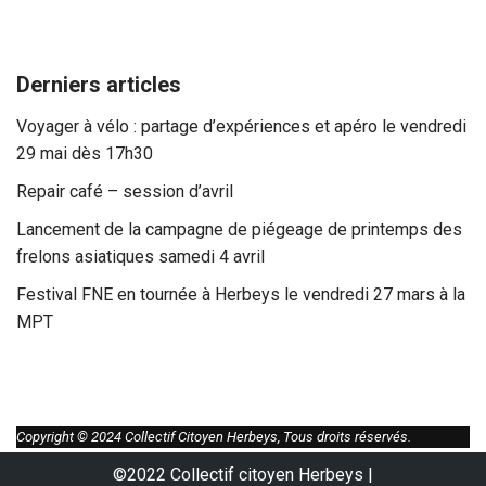
Derniers articles
Voyager à vélo : partage d’expériences et apéro le vendredi
29 mai dès 17h30
Repair café – session d’avril
Lancement de la campagne de piégeage de printemps des
frelons asiatiques samedi 4 avril
Festival FNE en tournée à Herbeys le vendredi 27 mars à la
MPT
Copyright © 2024 Collectif Citoyen Herbeys, Tous droits réservés.
©2022 Collectif citoyen Herbeys |