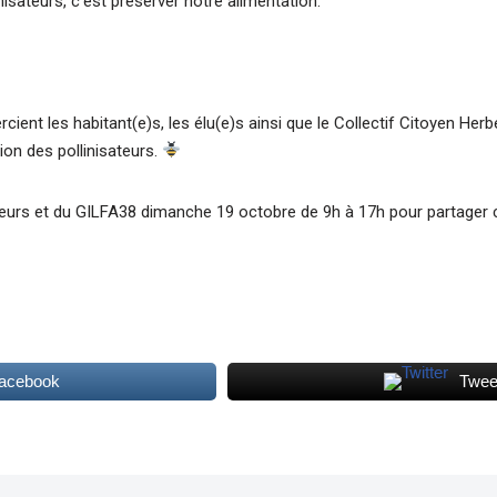
nisateurs, c’est préserver notre alimentation.
cient les habitant(e)s, les élu(e)s ainsi que le Collectif Citoyen Herb
tion des pollinisateurs.
teurs et du GILFA38 dimanche 19 octobre de 9h à 17h pour partager c
Facebook
Twee