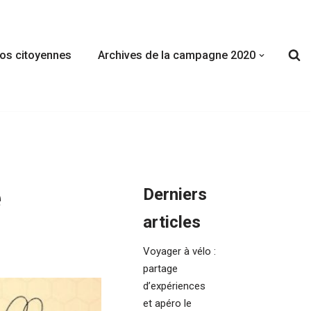
fos citoyennes
Archives de la campagne 2020
e
Derniers
articles
Voyager à vélo :
partage
d’expériences
et apéro le