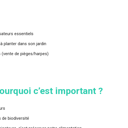
sateurs essentiels
 à planter dans son jardin
s (vente de pièges/harpes)
pourquoi c’est important ?
urs
 de biodiversité