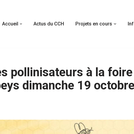
Accueil
Actus du CCH
Projets en cours
In
s pollinisateurs à la foire
beys dimanche 19 octobr