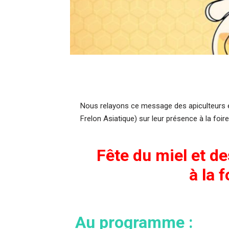
Nous relayons ce message des apiculteurs e
Frelon Asiatique) sur leur présence à la foir
Fête du miel et d
à la 
Au programme :