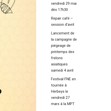
vendredi 29 mai
dès 17h30
Repair café –
session d’avril
Lancement de
la campagne de
piégeage de
printemps des
frelons
asiatiques
samedi 4 avril
Festival FNE en
tournée à
Herbeys le
vendredi 27
mars à la MPT