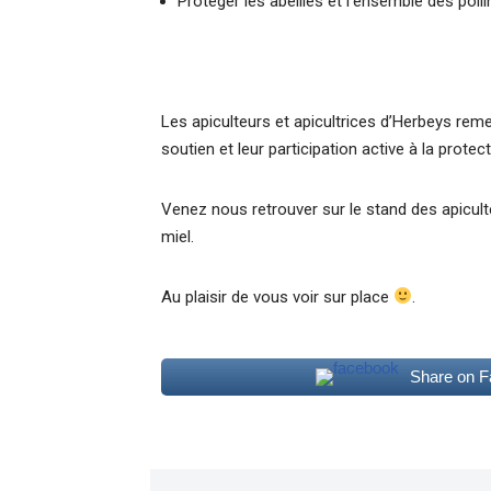
Protéger les abeilles et l’ensemble des polli
Les apiculteurs et apicultrices d’Herbeys remer
soutien et leur participation active à la protec
Venez nous retrouver sur le stand des apicul
miel.
Au plaisir de vous voir sur place
.
Share on 