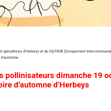
t apicultrices d’Herbeys et du GILFA38 (Groupement Intercommunal 
e d’automne.
es pollinisateurs dimanche 19 
foire d’automne d’Herbeys