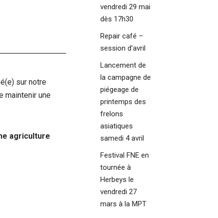
vendredi 29 mai
dès 17h30
Repair café –
session d’avril
Lancement de
la campagne de
é(e) sur notre
piégeage de
e maintenir une
printemps des
frelons
asiatiques
ne agriculture
samedi 4 avril
Festival FNE en
tournée à
Herbeys le
vendredi 27
mars à la MPT