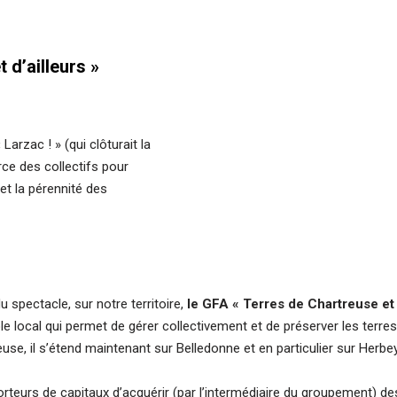
 d’ailleurs »
Larzac ! » (qui clôturait la
ce des collectifs pour
et la pérennité des
spectacle, sur notre territoire,
le GFA « Terres de Chartreuse et 
 local qui permet de gérer collectivement et de préserver les terres
se, il s’étend maintenant sur Belledonne et en particulier sur Herbe
eurs de capitaux d’acquérir (par l’intermédiaire du groupement) des