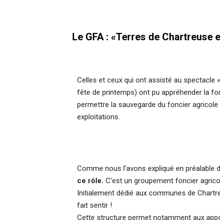
Le GFA : «Terres de Chartreuse et
Celles et ceux qui ont assisté au spectacle « 
fête de printemps) ont pu appréhender la for
permettre la sauvegarde du foncier agricole 
exploitations.
Comme nous l’avons expliqué en préalable du 
ce rôle.
C’est un groupement foncier agricole
Initialement dédié aux communes de Chartreu
fait sentir !
Cette structure permet notamment aux apport