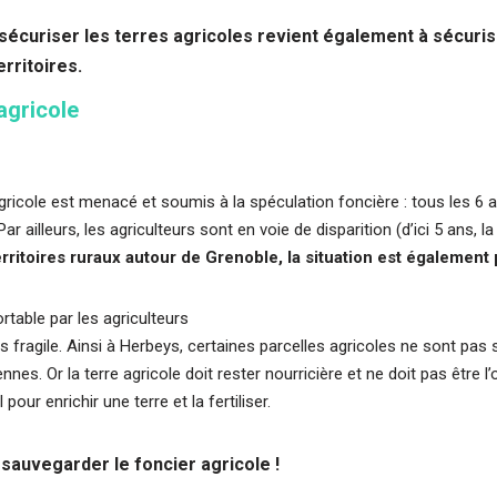
sécuriser les terres agricoles revient également à sécuri
rritoires.
 agricole
ricole est menacé et soumis à la spéculation foncière : tous les 6 a
r ailleurs, les agriculteurs sont en voie de disparition (d’ici 5 ans, la
rritoires ruraux autour de Grenoble, la situation est également
table par les agriculteurs
s fragile. Ainsi à Herbeys, certaines parcelles agricoles ne sont pas s
es. Or la terre agricole doit rester nourricière et ne doit pas être l’
pour enrichir une terre et la fertiliser.
 sauvegarder le foncier agricole !