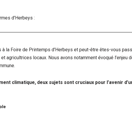
rmes d’Herbeys :
s à la Foire de Printemps d’Herbeys et peut-être êtes-vous pass
 et agricultrices locaux. Nous avons notamment évoqué l’enjeu d
commune.
ent climatique, deux sujets sont cruciaux pour l’avenir d’u
ole