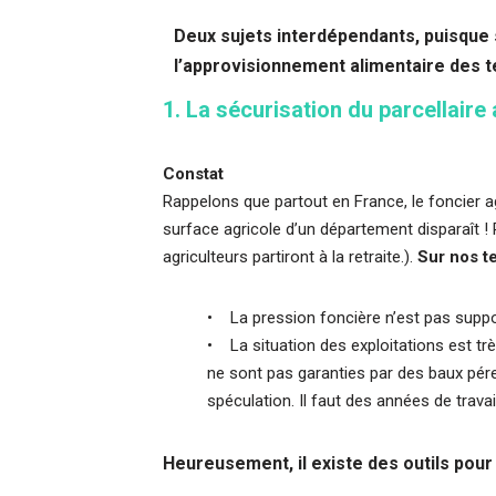
Deux sujets interdépendants, puisque 
l’approvisionnement alimentaire des te
1. La sécurisation du parcellaire
Constat
Rappelons que partout en France, le foncier ag
surface agricole d’un département disparaît ! Pa
agriculteurs partiront à la retraite.).
Sur nos te
• La pression foncière n’est pas suppor
• La situation des exploitations est trè
ne sont pas garanties par des baux pérenn
spéculation. Il faut des années de travail 
Heureusement, il existe des outils pour