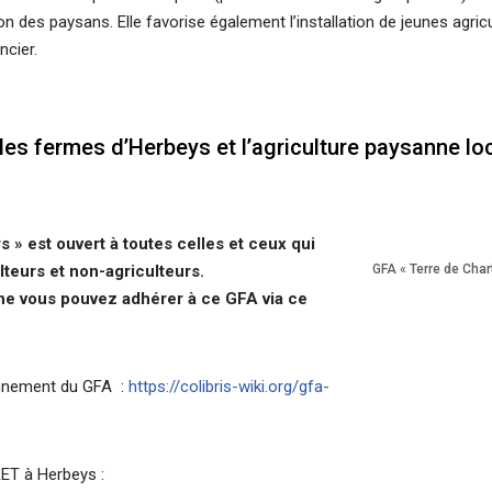
on des paysans. Elle favorise également l’installation de jeunes agricu
ncier.
les fermes d’Herbeys et l’agriculture paysanne lo
s » est ouvert à toutes celles et ceux qui
ulteurs et non-agriculteurs.
GFA « Terre de Chart
he vous pouvez adhérer à ce GFA via ce
onnement du GFA :
https://colibris-wiki.org/gfa-
ET à Herbeys :