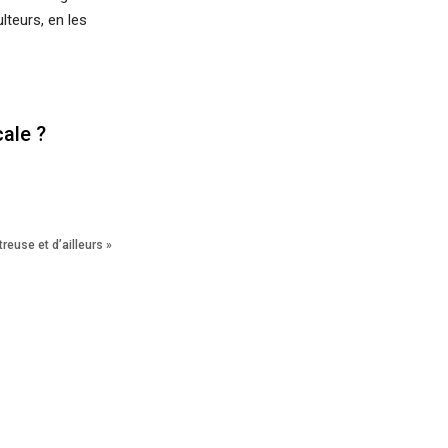
lteurs, en les
cale ?
reuse et d’ailleurs »