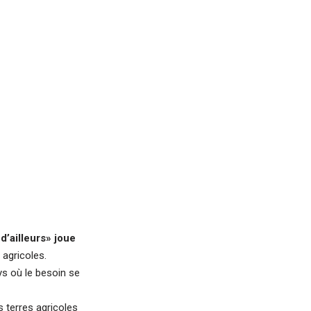
d’ailleurs» joue
 agricoles.
ys où le besoin se
 terres agricoles