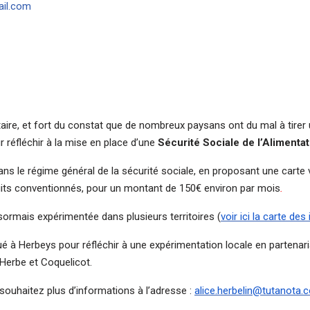
il.com
taire, et fort du constat que de nombreux paysans ont du mal à tirer 
our réfléchir à la mise en place d’une
Sécurité
Sociale de l’Alimentat
on dans le régime général de la sécurité sociale, en proposant une carte 
duits conventionnés, pour un montant de 150€ environ par mois
.
rmais expérimentée dans plusieurs territoires (
voir ici la carte des 
 à Herbeys pour réfléchir à une expérimentation locale en partenaria
Herbe et Coquelicot.
souhaitez plus d’informations à l’adresse :
alice.herbelin@tutanota.