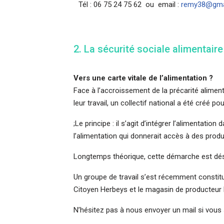
Tél : 06 75 24 75 62 ou email :
remy38@gma
2. La sécurité sociale alimentaire
Vers une carte vitale de l’alimentation ?
Face à l’accroissement de la précarité alimen
leur travail, un collectif national a été créé p
;Le principe : il s’agit d’intégrer l’alimentati
l’alimentation qui donnerait accès à des pro
Longtemps théorique, cette démarche est déso
Un groupe de travail s’est récemment constitué
Citoyen Herbeys et le magasin de producteur 
N’hésitez pas à nous envoyer un mail si vous 