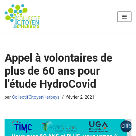
Aller
au
contenu
Appel à volontaires de
plus de 60 ans pour
l’étude HydroCovid
par
CollectifCitoyenHerbeys
février 2, 2021