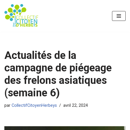
Aller
au
contenu
Actualités de la
campagne de piégeage
des frelons asiatiques
(semaine 6)
par
CollectifCitoyenHerbeys
avril 22, 2024