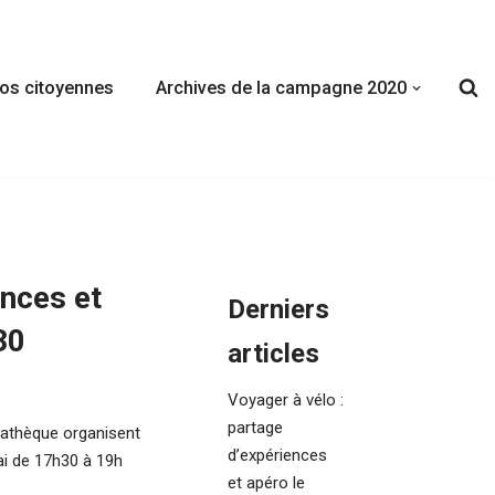
fos citoyennes
Archives de la campagne 2020
ences et
Derniers
30
articles
Voyager à vélo :
partage
diathèque organisent
d’expériences
ai de 17h30 à 19h
et apéro le