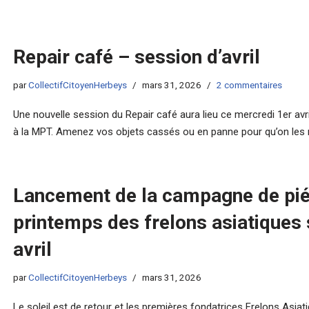
Repair café – session d’avril
par
CollectifCitoyenHerbeys
mars 31, 2026
2 commentaires
Une nouvelle session du Repair café aura lieu ce mercredi 1er avri
à la MPT. Amenez vos objets cassés ou en panne pour qu’on les 
Lancement de la campagne de pi
printemps des frelons asiatiques
avril
par
CollectifCitoyenHerbeys
mars 31, 2026
Le soleil est de retour et les premières fondatrices Frelons Asiat