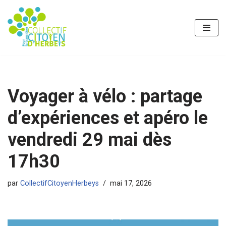
Aller
au
contenu
Voyager à vélo : partage
d’expériences et apéro le
vendredi 29 mai dès
17h30
par
CollectifCitoyenHerbeys
mai 17, 2026