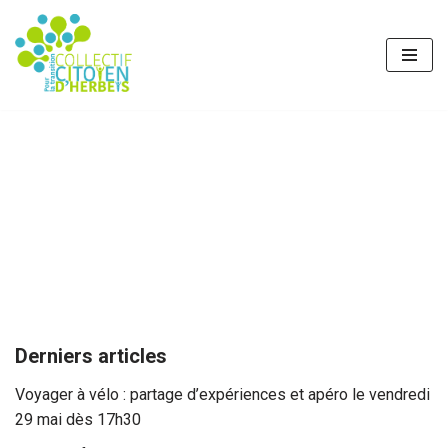
Aller
au
contenu
Derniers articles
Voyager à vélo : partage d’expériences et apéro le vendredi
29 mai dès 17h30