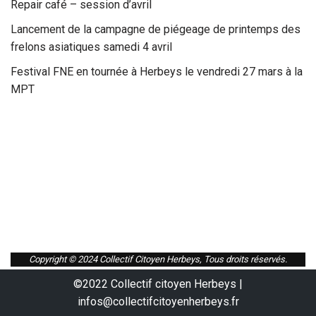
Repair café – session d’avril
Lancement de la campagne de piégeage de printemps des
frelons asiatiques samedi 4 avril
Festival FNE en tournée à Herbeys le vendredi 27 mars à la
MPT
Copyright © 2024 Collectif Citoyen Herbeys, Tous droits réservés.
©2022 Collectif citoyen Herbeys |
infos@collectifcitoyenherbeys.fr