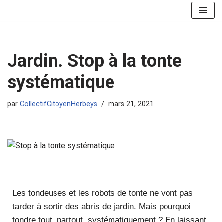
Aller
au
contenu
Jardin. Stop à la tonte
systématique
par
CollectifCitoyenHerbeys
mars 21, 2021
Les tondeuses et les robots de tonte ne vont pas
tarder à sortir des abris de jardin. Mais pourquoi
tondre tout, partout, systématiquement ? En laissant