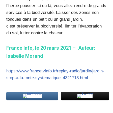
l’herbe pousser ici ou là, vous allez rendre de grands
services à la biodiversité. Laisser des zones non
tondues dans un petit ou un grand jardin,
c’est préserver la biodiversité, limiter l’évaporation
du sol, lutter contre la chaleur.
France Info, le 20 mars 2021 – Auteur:
Isabelle Morand
https://www.francetvinfo.fr/replay-radio/jardin/jardin-
stop-a-la-tonte-systematique_4321713.html