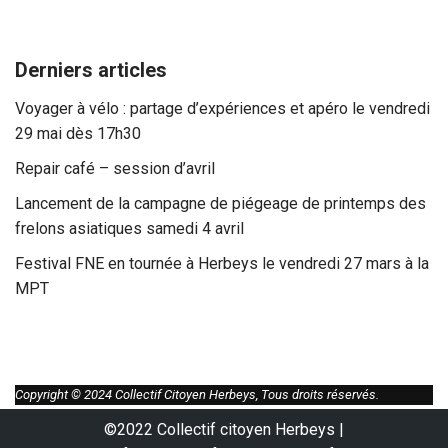
Derniers articles
Voyager à vélo : partage d’expériences et apéro le vendredi
29 mai dès 17h30
Repair café – session d’avril
Lancement de la campagne de piégeage de printemps des
frelons asiatiques samedi 4 avril
Festival FNE en tournée à Herbeys le vendredi 27 mars à la
MPT
Copyright © 2024 Collectif Citoyen Herbeys, Tous droits réservés.
©2022 Collectif citoyen Herbeys |