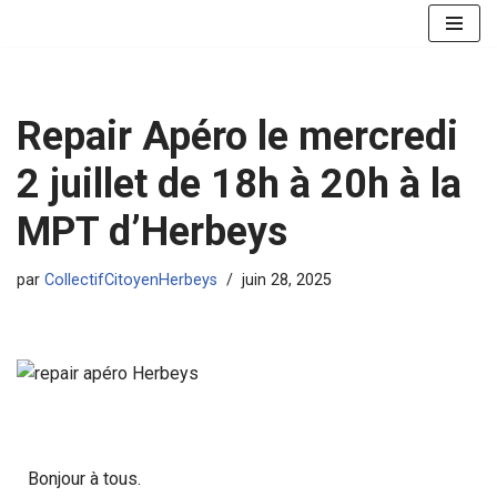
Aller
au
contenu
Repair Apéro le mercredi
2 juillet de 18h à 20h à la
MPT d’Herbeys
par
CollectifCitoyenHerbeys
juin 28, 2025
Bonjour à tous.