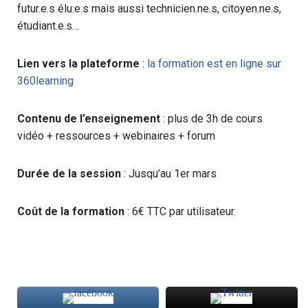
futur.e.s élu.e.s mais aussi technicien.ne.s, citoyen.ne.s,
étudiant.e.s…
Lien vers la plateforme
:
la formation est en ligne sur
360learning
Contenu de l’enseignement
: plus de 3h de cours
vidéo + ressources + webinaires + forum
Durée de la session
: Jusqu’au 1er mars
Coût de la formation
: 6€ TTC par utilisateur.