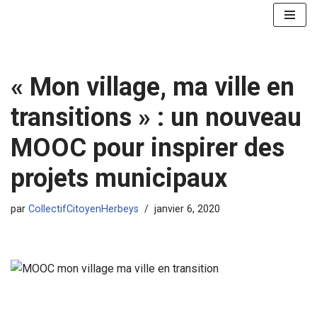
Aller
au
contenu
« Mon village, ma ville en
transitions » : un nouveau
MOOC pour inspirer des
projets municipaux
par
CollectifCitoyenHerbeys
janvier 6, 2020