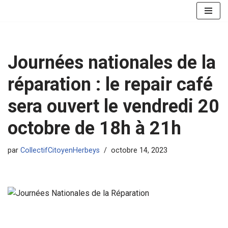
Aller
au
contenu
Journées nationales de la
réparation : le repair café
sera ouvert le vendredi 20
octobre de 18h à 21h
par
CollectifCitoyenHerbeys
octobre 14, 2023