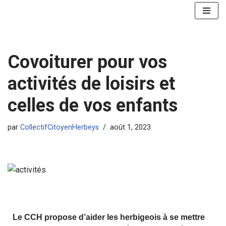
Aller
au
contenu
Covoiturer pour vos
activités de loisirs et
celles de vos enfants
par
CollectifCitoyenHerbeys
août 1, 2023
Le CCH propose d’aider les herbigeois à se mettre