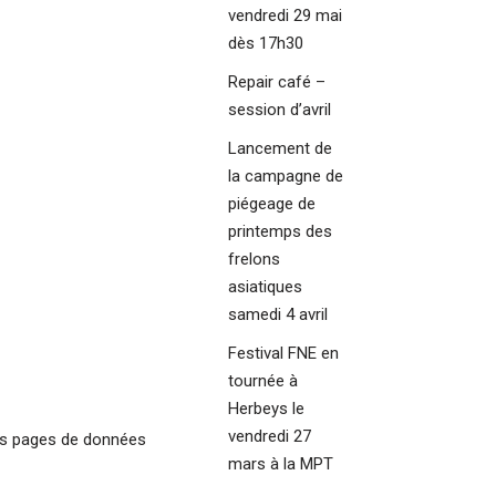
vendredi 29 mai
dès 17h30
Repair café –
session d’avril
Lancement de
la campagne de
piégeage de
printemps des
frelons
asiatiques
samedi 4 avril
Festival FNE en
tournée à
Herbeys le
vendredi 27
es pages de données
mars à la MPT