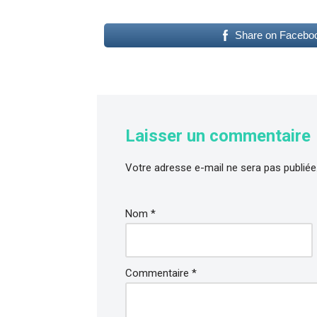
Share on Facebo
Laisser un commentaire
Votre adresse e-mail ne sera pas publiée
Nom
*
Commentaire
*