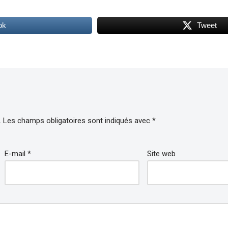
ok
Tweet
.
Les champs obligatoires sont indiqués avec
*
E-mail
*
Site web