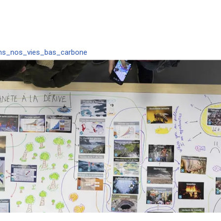
tons_nos_vies_bas_carbone