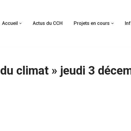
Accueil
Actus du CCH
Projets en cours
In
 du climat » jeudi 3 décem