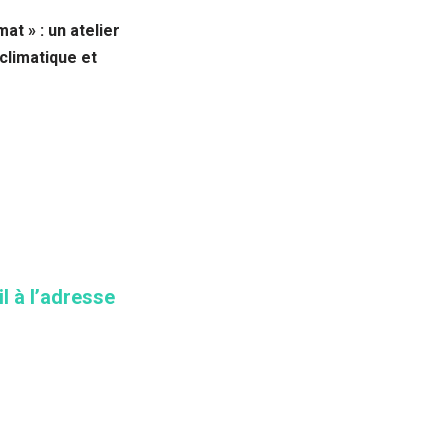
at » : un atelier
climatique et
l à l’adresse