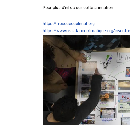
Pour plus d’infos sur cette animation :
https://fresqueduclimat.org
https://www.resistanceclimatique.org/inven