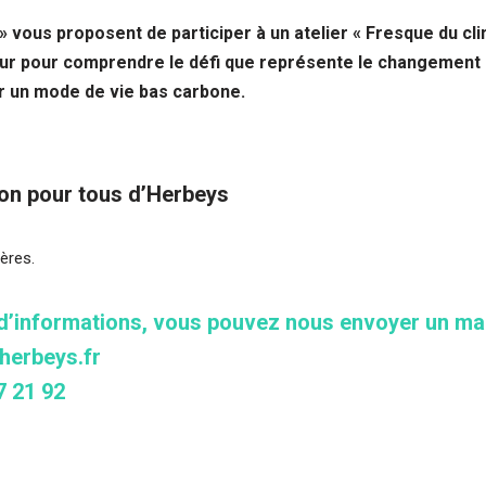
» vous proposent de participer à un atelier « Fresque du clim
pour pour comprendre le défi que représente le changement 
r un mode de vie bas carbone.
ison pour tous d’Herbeys
ères.
 d’informations, vous pouvez nous envoyer un mai
nherbeys.fr
7 21 92