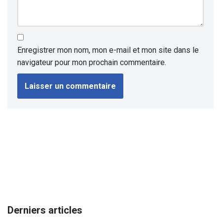
Enregistrer mon nom, mon e-mail et mon site dans le
navigateur pour mon prochain commentaire.
Derniers articles