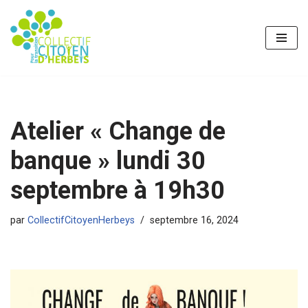
Aller
au
contenu
Atelier « Change de
banque » lundi 30
septembre à 19h30
par
CollectifCitoyenHerbeys
septembre 16, 2024