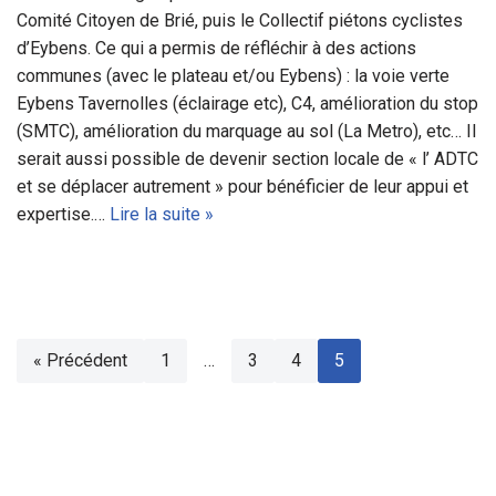
Comité Citoyen de Brié, puis le Collectif piétons cyclistes
d’Eybens. Ce qui a permis de réfléchir à des actions
communes (avec le plateau et/ou Eybens) : la voie verte
Eybens Tavernolles (éclairage etc), C4, amélioration du stop
(SMTC), amélioration du marquage au sol (La Metro), etc… Il
serait aussi possible de devenir section locale de « l’ ADTC
et se déplacer autrement » pour bénéficier de leur appui et
expertise.…
Lire la suite »
« Précédent
1
…
3
4
5