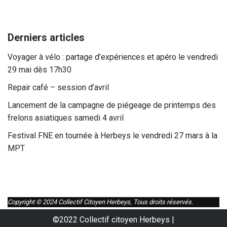
Derniers articles
Voyager à vélo : partage d’expériences et apéro le vendredi
29 mai dès 17h30
Repair café – session d’avril
Lancement de la campagne de piégeage de printemps des
frelons asiatiques samedi 4 avril
Festival FNE en tournée à Herbeys le vendredi 27 mars à la
MPT
Copyright © 2024 Collectif Citoyen Herbeys, Tous droits réservés.
©2022 Collectif citoyen Herbeys |