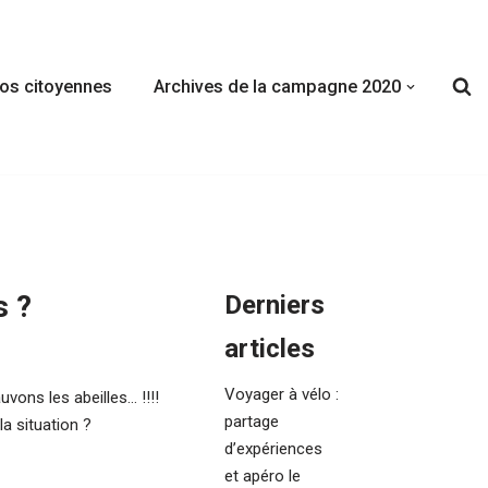
fos citoyennes
Archives de la campagne 2020
s ?
Derniers
articles
Voyager à vélo :
uvons les abeilles… !!!!
partage
a situation ?
d’expériences
et apéro le