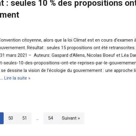
t : seules 10 % des propositions on
ement
onvention citoyenne, alors que la loi Climat est en cours d’examen 
vernement. Résultat : seules 15 propositions ont été retranscrites. 
le 31 mars 2021 – Auteurs: Gaspard d’Allens, Nicolas Boeuf et Léa Da
mat-seules-10-des-propositions-ont-ete-reprises-par-le-gouverneme
, se dessine la vision de l’écologie du gouvernement : une approche li
te…
Lire la suite »
50
51
…
54
Suivant »