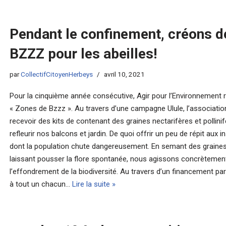
Pendant le confinement, créons d
BZZZ pour les abeilles!
par
CollectifCitoyenHerbeys
avril 10, 2021
Pour la cinquième année consécutive, Agir pour l’Environnement 
« Zones de Bzzz ». Au travers d’une campagne Ulule, l’associati
recevoir des kits de contenant des graines nectarifères et pollin
refleurir nos balcons et jardin. De quoi offrir un peu de répit aux i
dont la population chute dangereusement. En semant des graines
laissant pousser la flore spontanée, nous agissons concrètemen
l’effondrement de la biodiversité. Au travers d’un financement parti
à tout un chacun…
Lire la suite »