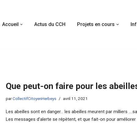
Accueil
Actus du CCH
Projets en cours
In
Que peut-on faire pour les abeille
par
CollectifCitoyenHerbeys
avril 11, 2021
Les abeilles sont en danger… les abeilles meurent par milliers ….sa
Les messages d’alerte se répètent, et que fait-on pour améliorer l